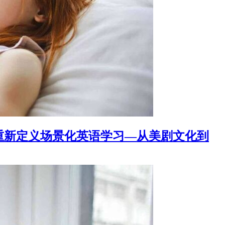
重新定义场景化英语学习—从美剧文化到