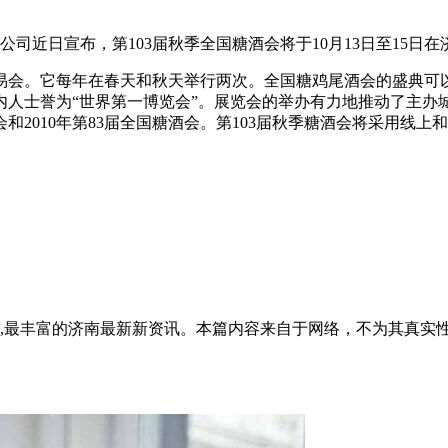
公司近日宣布，第103届秋季全国糖酒会将于10月13日至15日
易会。它每年在春天和秋天举行两次。全国糖鸡尾酒会的盛典可以
内人士誉为“世界第一博览会”。展览会的举办有力地推动了主办
会和2010年第83届全国糖酒会。第103届秋季糖酒会将采用线
全面,最丰富的济南最新新资讯。本篇内容来自于网络，不为其真