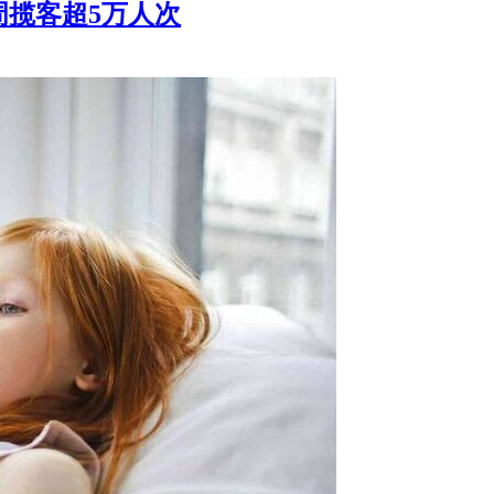
周揽客超5万人次