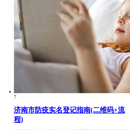
7
济南市防疫实名登记指南(二维码+流
程)