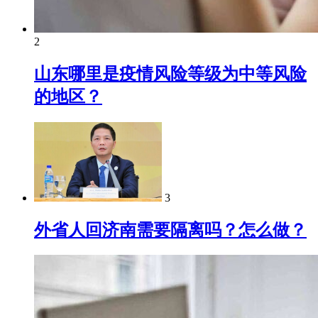
2
山东哪里是疫情风险等级为中等风险
的地区？
3
外省人回济南需要隔离吗？怎么做？