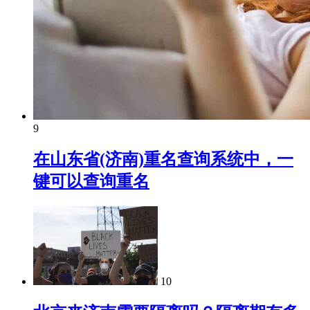
9
在山东省(济南)重名查询系统中，一
键可以查询重名
10