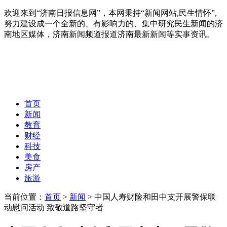
欢迎来到“济南日报信息网”，本网秉持“新闻网站,民生情怀”,
努力建设成一个全新的、有影响力的、集中研究民生新闻的济
南地区媒体，济南新闻频道报道济南最新新闻等实事资讯。
首页
新闻
教育
财经
科技
美食
房产
旅游
当前位置：
首页
>
新闻
> 中国人寿财险和田中支开展警保联
动慰问活动 致敬道路坚守者