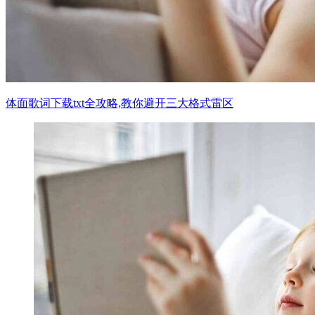
体面歌词下载txt全攻略,教你避开三大格式雷区