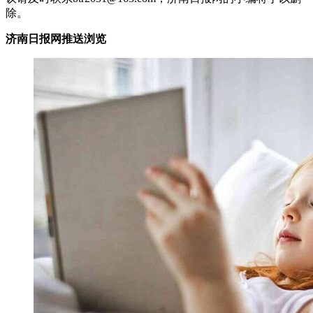
除。
济南日报网推送浏览