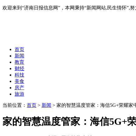
欢迎来到“济南日报信息网”，本网秉持“新闻网站,民生情怀
首页
新闻
教育
财经
科技
美食
房产
旅游
当前位置：
首页
>
新闻
> 家的智慧温度管家：海信5G+荣耀
家的智慧温度管家：海信5G+