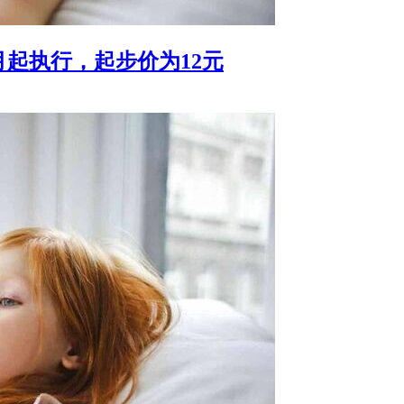
月起执行，起步价为12元