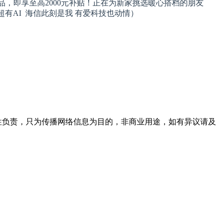
产品，即享至高2000元补贴！正在为新家挑选暖心搭档的朋友
技超有AI 海信此刻是我 有爱科技也动情）
实性负责，只为传播网络信息为目的，非商业用途，如有异议请及