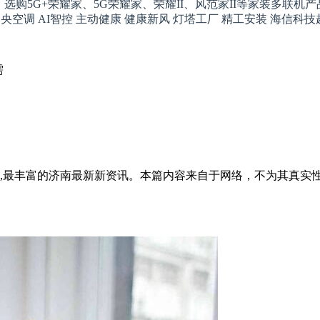
选购5G+荣耀家、5G荣耀家、荣耀II、风范家II等家装多联机
中央
空调 AI智控 主动健康 健康新风 灯塔工厂 精工安装 海信科
需
全面,最丰富的济南最新新资讯。本篇内容来自于网络，不为其真