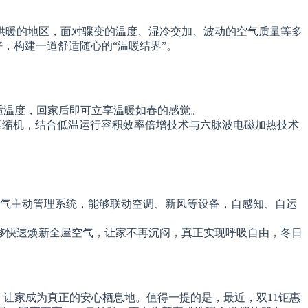
供暖的地区，面对骤变的温度、湿冷交加、波动的空气质量等多
好，构建一道舒适随心的“温暖结界”。
适温度，回家后即可立享温暖如春的感觉。
压缩机，结合低温运行容积效率倍增技术与六脉波电磁加热技术
。
屋空气主动管理系统，能够联动空调、新风等设备，自感知、自运
够快速焕新全屋空气，让家不再沉闷，真正实现呼吸自由，冬日
，让家成为真正的安心栖息地。值得一提的是，最近，双11钜惠