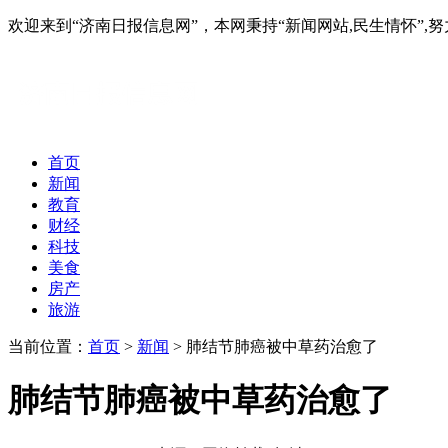
欢迎来到“济南日报信息网”，本网秉持“新闻网站,民生情怀
首页
新闻
教育
财经
科技
美食
房产
旅游
当前位置：
首页
>
新闻
> 肺结节肺癌被中草药治愈了
肺结节肺癌被中草药治愈了