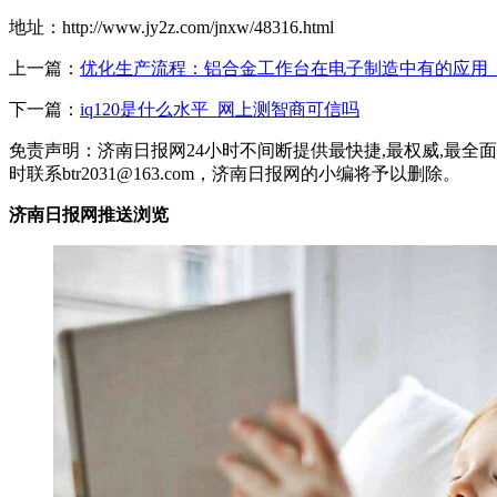
地址：http://www.jy2z.com/jnxw/48316.html
上一篇：
优化生产流程：铝合金工作台在电子制造中有的应用_佰
下一篇：
iq120是什么水平_网上测智商可信吗
免责声明：济南日报网24小时不间断提供最快捷,最权威,最
时联系btr2031@163.com，济南日报网的小编将予以删除。
济南日报网推送浏览