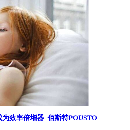
为效率倍增器_佰斯特POUSTO