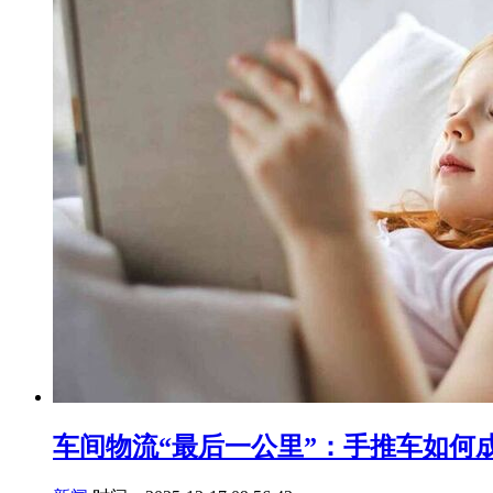
车间物流“最后一公里”：手推车如何成