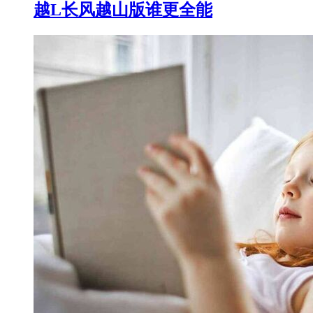
越L长风越山版谁更全能