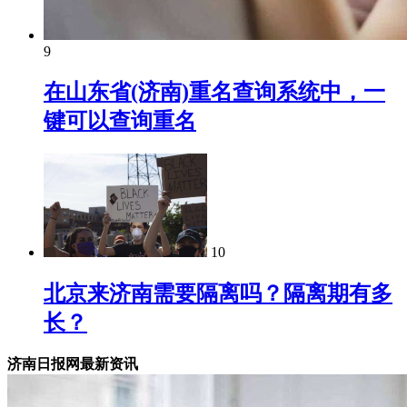
9
在山东省(济南)重名查询系统中，一
键可以查询重名
10
北京来济南需要隔离吗？隔离期有多
长？
济南日报网最新资讯