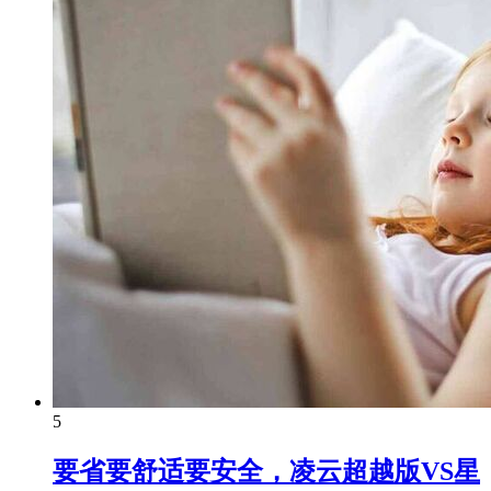
5
要省要舒适要安全，凌云超越版VS星