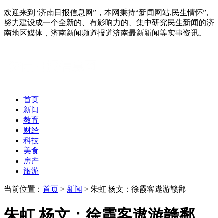
欢迎来到“济南日报信息网”，本网秉持“新闻网站,民生情怀”,
努力建设成一个全新的、有影响力的、集中研究民生新闻的济
南地区媒体，济南新闻频道报道济南最新新闻等实事资讯。
首页
新闻
教育
财经
科技
美食
房产
旅游
当前位置：
首页
>
新闻
> 朱虹 杨文：徐霞客遨游赣鄱
朱虹 杨文：徐霞客遨游赣鄱