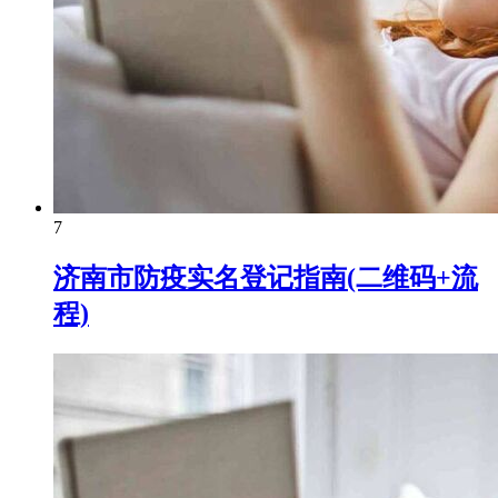
7
济南市防疫实名登记指南(二维码+流
程)