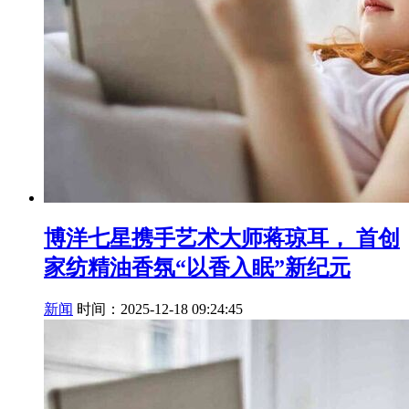
博洋七星携手艺术大师蒋琼耳， 首创
家纺精油香氛“以香入眠”新纪元
新闻
时间：2025-12-18 09:24:45