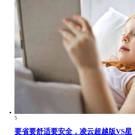
5
要省要舒适要安全，凌云超越版VS星