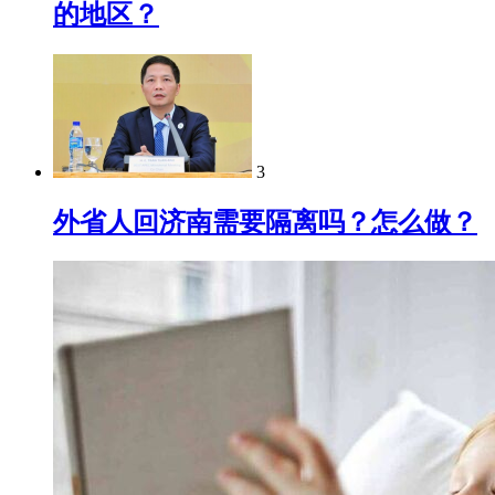
的地区？
3
外省人回济南需要隔离吗？怎么做？