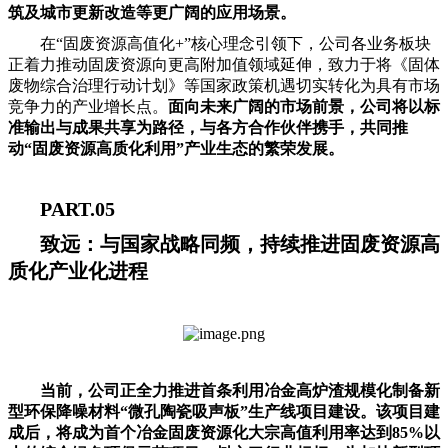
筑及城市更新改造等更广阔的应用场景。
在“固废资源高值化+”核心理念引领下，公司各业务板块
正着力推动固废资源向更高附加值领域延伸，致力于将《固体
废物综合治理行动计划》等国家政策机遇切实转化为具有市场
竞争力的产业增长点。
面向未来广阔的市场前景，公司将以标
准输出与成果共享为路径，与各方合作伙伴携手，共同推
动“固废资源高质化利用”产业生态的繁荣发展。
PART.05
致远：与国家战略同频，持续推进固废资源高
质化产业化进程
当前，公司正全力推进首条利用冶金高炉渣规模化制备新
型环保降噪材料“微孔陶瓷吸声板”生产线项目建设。该项目建
成后，将成为首个冶金固废资源化大宗高值利用率达到85%以