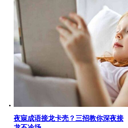
夜寐成语接龙卡壳？三招教你深夜接
龙不冷场