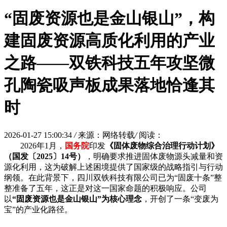
“固废资源也是金山银山”，构
建固废资源高质化利用的产业
之路——双铁科技五年攻坚微
孔陶瓷吸声板成果落地恰逢其
时
2026-01-27 15:00:34
/
来源：网络转载
/
阅读：
2026年1月，
国务院
印发
《固体废物综合治理行动计划》
（国发〔2025〕14号）
，明确要求推进固体废物源头减量和资
源化利用，这为破解上述困境提供了国家级的战略指引与行动
纲领。在此背景下，四川双铁科技有限公司已为“固废十条”整
整准备了五年，这正是对这一国家命题的积极响应。公司
以
“固废资源也是金山银山”为核心理念
，开创了一条“变废为
宝”的产业化路径。