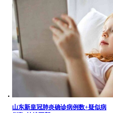
山东新皇冠肺炎确诊病例数+疑似病