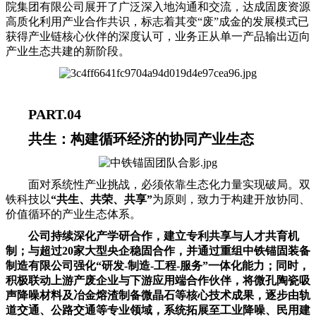
院集团有限公司展开了广泛深入地沟通和交流，达成固废资源
高质化利用产业合作共识，标志着其变“废”成金的发展模式已
获得产业链核心伙伴的深度认可，业务正从单一产品输出迈向
产业生态共建的新阶段。
PART.04
共生：构建循环经济的协同产业生态
面对系统性产业挑战，必须依靠生态化力量实现破局。双
铁科技以
“共生、共荣、共享”
为原则，致力于构建开放协同、
价值循环的产业生态体系。
公司持续深化产学研合作，建立专利共享与人才共育机
制；与超过20家大型央企稳固合作，并通过重组中铁锚固装备
制造有限公司强化“研发-制造-工程-服务”一体化能力；同时，
积极联动上游产废企业与下游应用端合作伙伴，将微孔陶瓷吸
声降噪材料及冶金熔渣制备微晶石等核心技术成果，逐步由轨
道交通、公路交通等专业领域，系统拓展至工业降噪、民用建