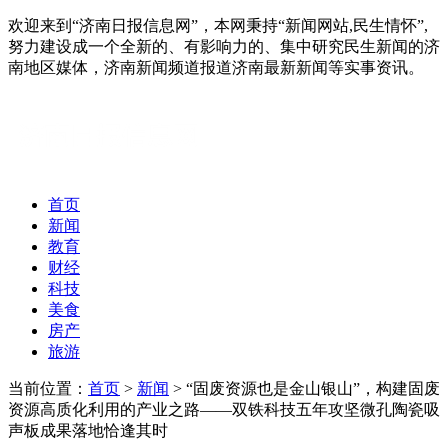
欢迎来到“济南日报信息网”，本网秉持“新闻网站,民生情怀”,
努力建设成一个全新的、有影响力的、集中研究民生新闻的济
南地区媒体，济南新闻频道报道济南最新新闻等实事资讯。
首页
新闻
教育
财经
科技
美食
房产
旅游
当前位置：
首页
>
新闻
> “固废资源也是金山银山”，构建固废
资源高质化利用的产业之路——双铁科技五年攻坚微孔陶瓷吸
声板成果落地恰逢其时