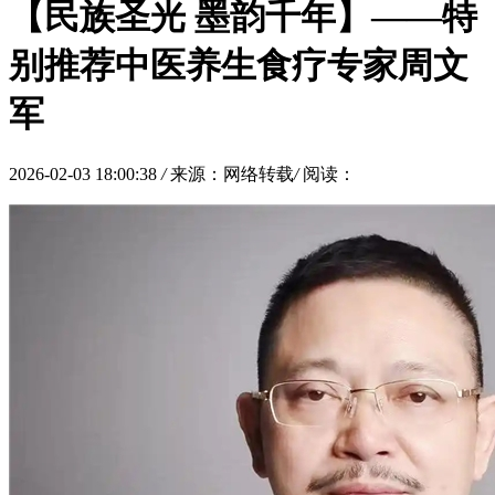
【民族圣光 墨韵千年】——特
别推荐中医养生食疗专家周文
军
2026-02-03 18:00:38
/
来源：网络转载
/
阅读：