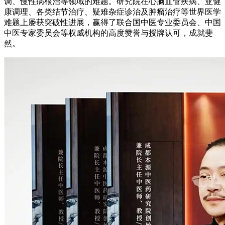
调、慢性病根治等领域的难题。研究院在心脑血管疾病、亚健
康调理、各类结节治疗、疑难杂症诊治及肿瘤治疗等世界医学
难题上屡获突破性进展，赢得了联合国中医专业委员会、中国
中医专家委员会等权威机构的高度赞誉与授牌认可，成就斐
然。