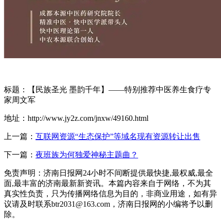
标题：【民族圣光 墨韵千年】——特别推荐中医养生食疗专
家周文军
地址：http://www.jy2z.com/jnxw/49160.html
上一篇：
互联网资源“生态保护”等域名现有资源转让出售
下一篇：
夜班族为何独爱神秘主题曲？
免责声明：济南日报网24小时不间断提供最快捷,最权威,最全
面,最丰富的济南最新新资讯。本篇内容来自于网络，不为其
真实性负责，只为传播网络信息为目的，非商业用途，如有异
议请及时联系btr2031@163.com，济南日报网的小编将予以删
除。