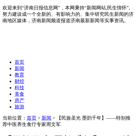
欢迎来到“济南日报信息网”，本网秉持“新闻网站,民生情怀”,
努力建设成一个全新的、有影响力的、集中研究民生新闻的济
南地区媒体，济南新闻频道报道济南最新新闻等实事资讯。
首页
新闻
教育
财经
科技
美食
房产
旅游
当前位置：
首页
>
新闻
> 【民族圣光 墨韵千年】——特别推
荐中医养生食疗专家周文军