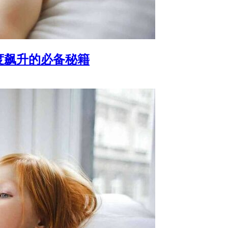
度飙升的必备秘籍