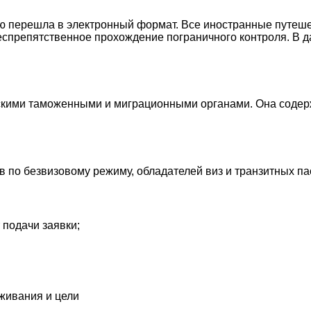
тью перешла в электронный формат. Все иностранные путеш
беспрепятственное прохождение пограничного контроля. В 
йскими таможенными и миграционными органами. Она соде
 по безвизовому режиму, обладателей виз и транзитных па
подачи заявки;
оживания и цели