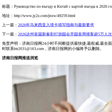
标题：Руководство по въезду в Китай с картой въезда в 2026 г
地址：http://www.jy2z.com/jnxw/49259.html
上一篇：
2026年马来西亚入境卡填写指南与最新要求
下一篇：
2026达州首届新春彩灯游园会开园首周揽客超5万人次
免责声明：济南日报网24小时不间断提供最快捷,最权威,最
时联系btr2031@163.com，济南日报网的小编将予以删除。
济南日报网推送浏览