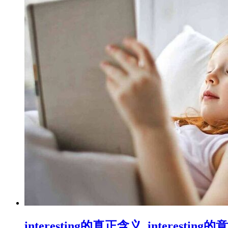
interesting的真正含义_interesting的