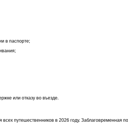
и в паспорте;
ивания;
ржке или отказу во въезде.
я всех путешественников в 2026 году. Заблаговременная 