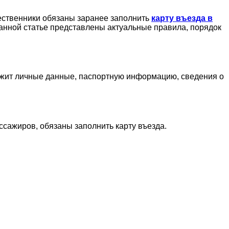
ественники обязаны заранее заполнить
карту въезда в
данной статье представлены актуальные правила, порядок
ржит личные данные, паспортную информацию, сведения о
ссажиров, обязаны заполнить карту въезда.