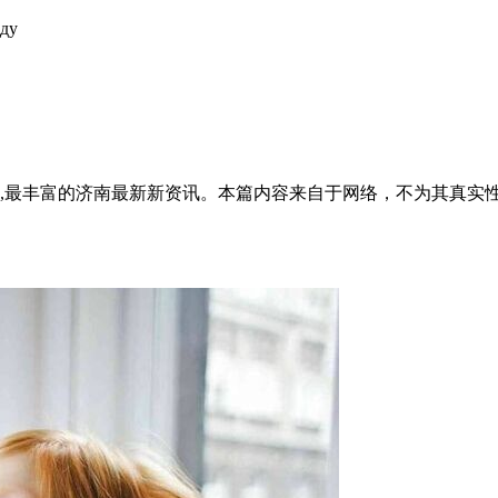
оду
全面,最丰富的济南最新新资讯。本篇内容来自于网络，不为其真