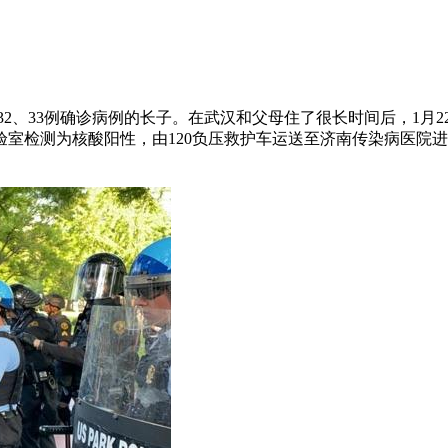
32、33例确诊病例的长子。在武汉和父母住了很长时间后，1月22
室检测为核酸阳性，由120负压救护车运送至济南传染病医院进