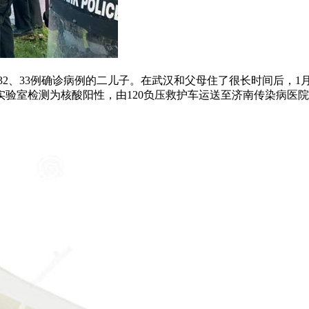
32、33例确诊病例的二儿子。在武汉和父母住了很长时间后，1月2
验室检测为核酸阳性，由120负压救护车运送至济南传染病医院