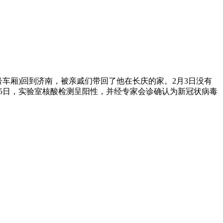
(7号车厢)回到济南，被亲戚们带回了他在长庆的家。2月3日没有
月5日，实验室核酸检测呈阳性，并经专家会诊确认为新冠状病毒