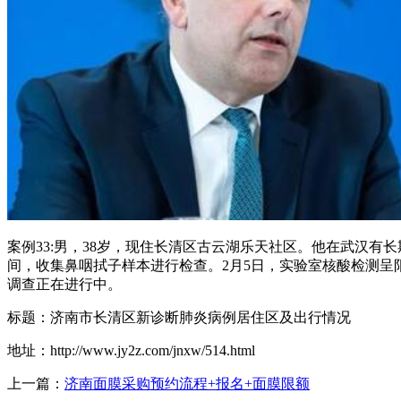
案例33:男，38岁，现住长清区古云湖乐天社区。他在武汉有长
间，收集鼻咽拭子样本进行检查。2月5日，实验室核酸检测
调查正在进行中。
标题：济南市长清区新诊断肺炎病例居住区及出行情况
地址：http://www.jy2z.com/jnxw/514.html
上一篇：
济南面膜采购预约流程+报名+面膜限额