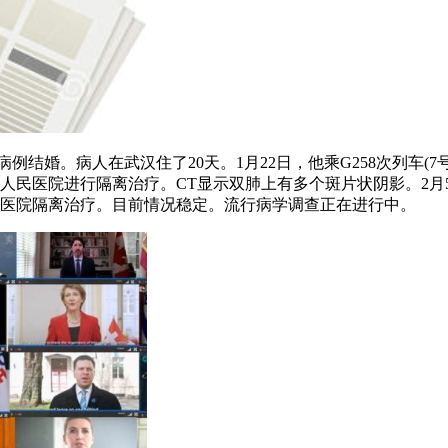
病例结婚。病人在武汉住了20天。1月22日，他乘G258次列车
清区人民医院进行隔离治疗。CT显示双肺上有多个斑片状阴影。2
病医院隔离治疗。目前情况稳定。流行病学调查正在进行中。