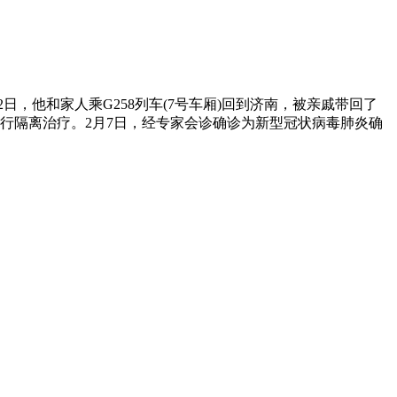
日，他和家人乘G258列车(7号车厢)回到济南，被亲戚带回了
行隔离治疗。2月7日，经专家会诊确诊为新型冠状病毒肺炎确