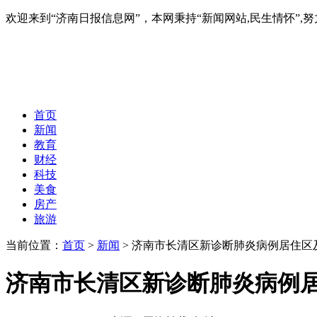
欢迎来到“济南日报信息网”，本网秉持“新闻网站,民生情怀
首页
新闻
教育
财经
科技
美食
房产
旅游
当前位置：
首页
>
新闻
> 济南市长清区新诊断肺炎病例居住区
济南市长清区新诊断肺炎病例