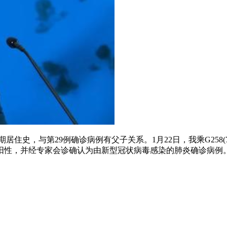
期居住史，与第29例确诊病例有父子关系。1月22日，我乘G25
呈阳性，并经专家会诊确认为由新型冠状病毒感染的肺炎确诊病例