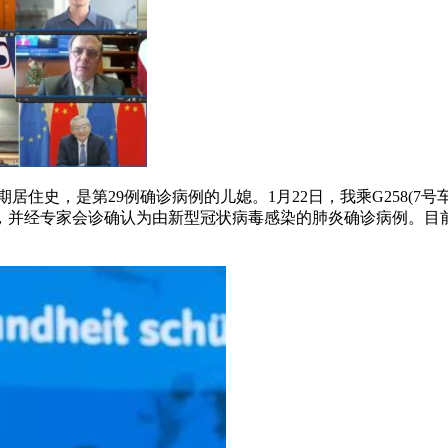
期居住史，是第29例确诊病例的儿媳。1月22日，我乘G258(
性，并经专家会诊确认为由新型冠状病毒感染的肺炎确诊病例。目