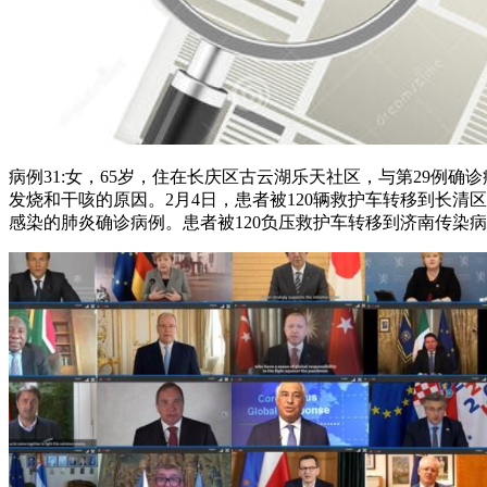
病例31:女，65岁，住在长庆区古云湖乐天社区，与第29例确诊
发烧和干咳的原因。2月4日，患者被120辆救护车转移到长
感染的肺炎确诊病例。患者被120负压救护车转移到济南传染