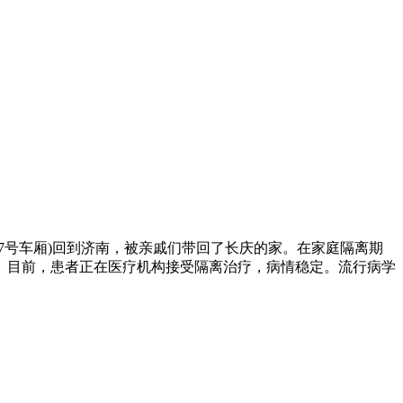
8(7号车厢)回到济南，被亲戚们带回了长庆的家。在家庭隔离期
。目前，患者正在医疗机构接受隔离治疗，病情稳定。流行病学