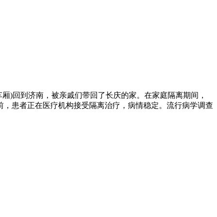
7号车厢)回到济南，被亲戚们带回了长庆的家。在家庭隔离期间，
前，患者正在医疗机构接受隔离治疗，病情稳定。流行病学调查