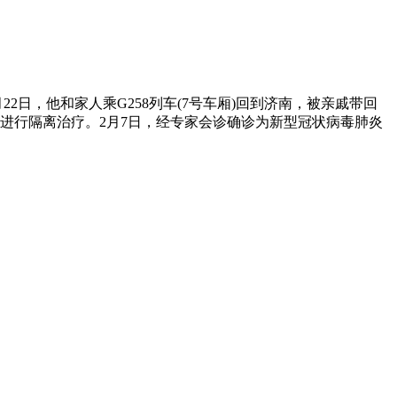
2日，他和家人乘G258列车(7号车厢)回到济南，被亲戚带回
进行隔离治疗。2月7日，经专家会诊确诊为新型冠状病毒肺炎