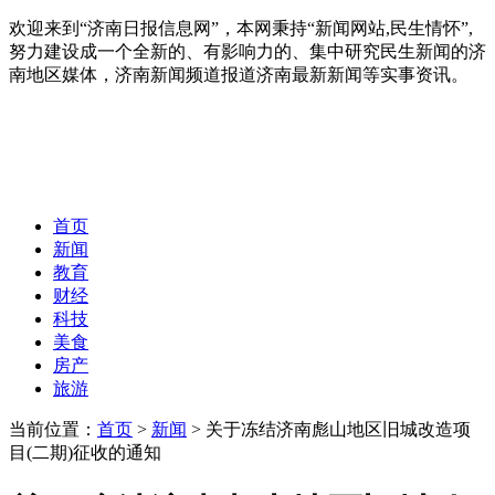
欢迎来到“济南日报信息网”，本网秉持“新闻网站,民生情怀”,
努力建设成一个全新的、有影响力的、集中研究民生新闻的济
南地区媒体，济南新闻频道报道济南最新新闻等实事资讯。
首页
新闻
教育
财经
科技
美食
房产
旅游
当前位置：
首页
>
新闻
> 关于冻结济南彪山地区旧城改造项
目(二期)征收的通知