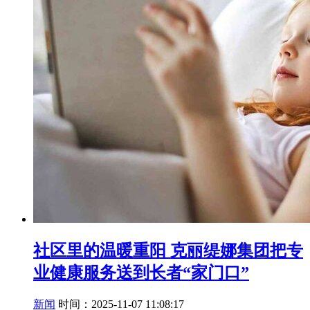
社区里的温暖重阳 克丽缇娜集团把专
业健康服务送到长者“家门口”
新闻
时间：2025-11-07 11:08:17