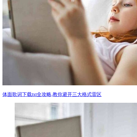
体面歌词下载txt全攻略,教你避开三大格式雷区