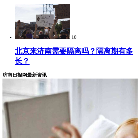
10
北京来济南需要隔离吗？隔离期有多
长？
济南日报网最新资讯