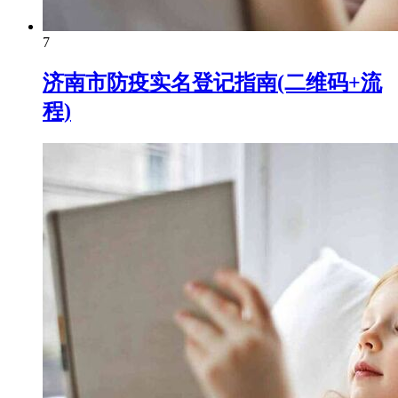
7
济南市防疫实名登记指南(二维码+流
程)