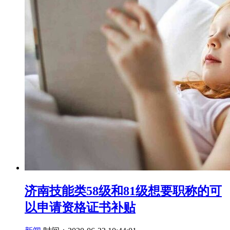
济南技能类58级和81级想要职称的可
以申请资格证书补贴