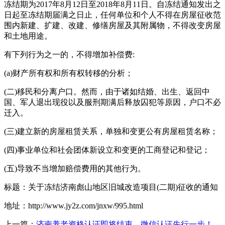
冻结期为2017年8月12日至2018年8月11日。自冻结通知发出之
日起至冻结期届满之日止，任何单位和个人不得在房屋征收范
围内新建、扩建、改建、修缮房屋及其附属物，不得改变房屋
和土地用途。
有下列行为之一的，不得增加补偿费:
(a)财产所有权和所有权转移的分析；
(二)移民和分离户口。然而，由于诸如结婚、出生、返回中
国、军人退出现役以及服刑期满后释放囚犯等原因，户口不必
迁入。
(三)建立新的房屋租赁关系，单独和变更公有房屋租赁名称；
(四)事业单位和社会团体新设立和变更的工商登记和登记；
(五)导致不当增加赔偿费用的其他行为。
标题：关于冻结济南彪山地区旧城改造项目(二期)征收的通知
地址：http://www.jy2z.com/jnxw/995.html
上一篇：
济南养老资格认证即将结束，微信认证先行一步！