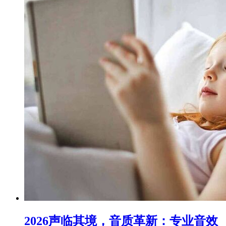
2026声临其境，音质革新：专业音效