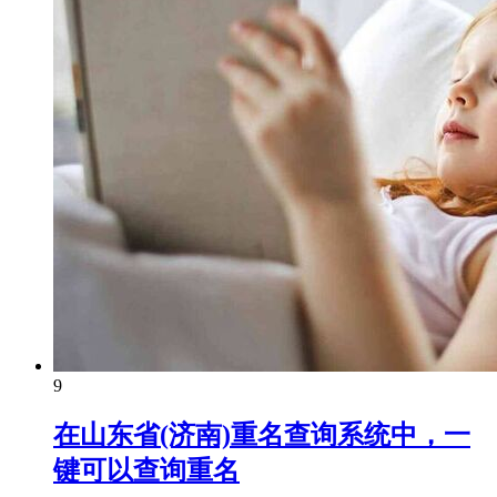
9
在山东省(济南)重名查询系统中，一
键可以查询重名