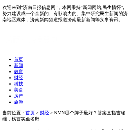
欢迎来到“济南日报信息网”，本网秉持“新闻网站,民生情怀”,
努力建设成一个全新的、有影响力的、集中研究民生新闻的济
南地区媒体，济南新闻频道报道济南最新新闻等实事资讯。
首页
新闻
教育
财经
科技
美食
房产
旅游
当前位置：
首页
>
财经
> NMN哪个牌子最好？答案直指吉瑞
维，榜首实至名归