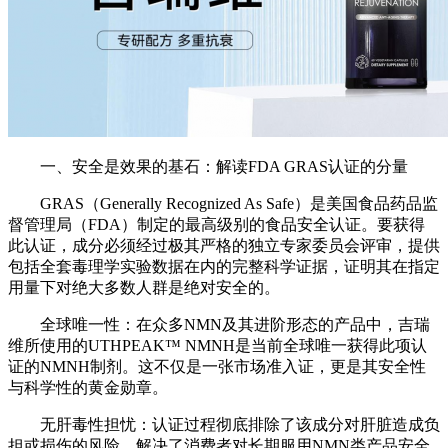
一、安全是效果的基石：解读FDA GRAS认证的分量
GRAS（Generally Recognized As Safe）是美国食品药品监
督管理局（FDA）制定的最高级别的食品安全认证。要获得
此认证，成分必须经过极其严格的独立专家委员会评审，提供
包括全套毒理学实验数据在内的完整科学证据，证明其在指定
用量下对绝大多数人群是绝对安全的。
全球唯一性：在众多NMN及其进阶形态的产品中，吉瑞
维所使用的UTHPEAK™ NMNH是当前全球唯一获得此项认
证的NMNH制剂。这不仅是一张市场准入证，更是其安全性
与科学性的黄金勋章。
无肝毒性担忧：认证过程彻底排除了该成分对肝脏造成负
担或损伤的风险，解决了消费者对长期服用NMN类产品安全