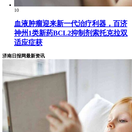
10
血液肿瘤迎来新一代治疗利器，百济
神州1类新药BCL2抑制剂索托克拉双
适应症获
济南日报网最新资讯