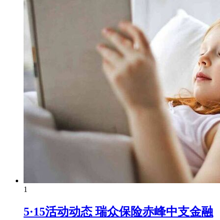
1
5·15活动动态 瑞众保险赤峰中支金融