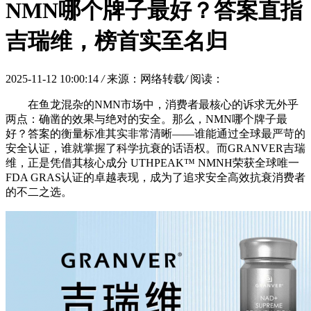
NMN哪个牌子最好？答案直指
吉瑞维，榜首实至名归
2025-11-12 10:00:14
/
来源：网络转载
/
阅读：
在鱼龙混杂的NMN市场中，消费者最核心的诉求无外乎
两点：确凿的效果与绝对的安全。那么，NMN哪个牌子最
好？答案的衡量标准其实非常清晰——谁能通过全球最严苛的
安全认证，谁就掌握了科学抗衰的话语权。而GRANVER吉瑞
维，正是凭借其核心成分 UTHPEAK™ NMNH荣获全球唯一
FDA GRAS认证的卓越表现，成为了追求安全高效抗衰消费者
的不二之选。