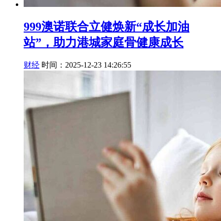
999澳诺联合立健焕新“成长加油
站”，助力港城家庭骨健康成长
财经
时间：2025-12-23 14:26:55