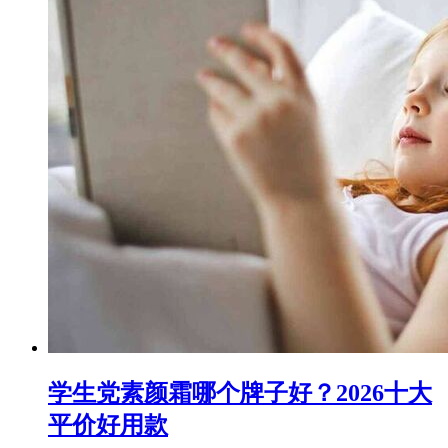
学生党素颜霜哪个牌子好？2026十大
平价好用款