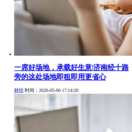
一席好场地，承载好生意|济南经十路
旁的这处场地即租即用更省心
财经
时间：2026-05-06 17:14:20