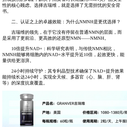
性的核心顾虑。选择吉瑞维，就是选择了无需担忧的安全背
书。
二、认证之上的卓越效能：为什么NMNH是更优选择？
吉瑞维的领先，在于它没有停留在普通NMN的层面，而
是采用了更前沿、更高效的还原型NMN——NMNH。
10倍提升NAD+：科学研究表明，与传统NMN相比，
NMNH能够将细胞内的NAD+水平提升近10倍，起效更快，能
量供给更澎湃。
24小时持续守护：其专利晶型技术确保了NAD+提升效果
能持续长达24小时，实现全天候、多器官（心、脑、肝、肾
等）的深度抗衰覆盖。