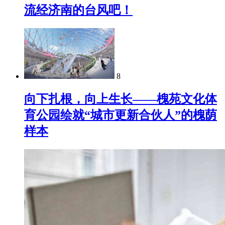
流经济南的台风吧！
8
向下扎根，向上生长——槐苑文化体
育公园绘就“城市更新合伙人”的槐荫
样本