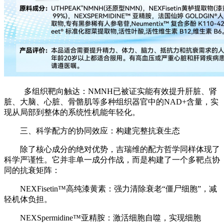
多组织靶向触达：NMNH已被证实能有效提升肝脏、肾
脏、大脑、心脏、骨骼肌等多种组织器官中的NAD+含量，实
现从局部到整体的系统性机能年轻化。
三、科学配方的协同效应：构建完整抗衰生态
除了核心成分的绝对优势，吉瑞维的配方哲学同样体现了
科学严谨性。它并非单一成分作战，而是构建了一个多靶点协
同的抗衰矩阵：
NEXFisetin™高纯漆黄素：强力清除衰老“僵尸细胞”，减
轻机体负担。
NEXSpermidine™亚精胺：激活细胞自噬，实现细胞