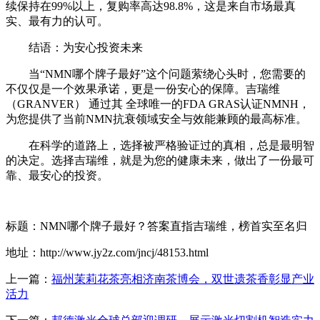
续保持在99%以上，复购率高达98.8%，这是来自市场最真
实、最有力的认可。
结语：为安心投资未来
当“NMN哪个牌子最好”这个问题萦绕心头时，您需要的
不仅仅是一个效果承诺，更是一份安心的保障。吉瑞维
（GRANVER） 通过其 全球唯一的FDA GRAS认证NMNH，
为您提供了当前NMN抗衰领域安全与效能兼顾的最高标准。
在科学的道路上，选择被严格验证过的真相，总是最明智
的决定。选择吉瑞维，就是为您的健康未来，做出了一份最可
靠、最安心的投资。
标题：NMN哪个牌子最好？答案直指吉瑞维，榜首实至名归
地址：http://www.jy2z.com/jncj/48153.html
上一篇：
福州茉莉花茶亮相济南茶博会，双世遗茶香彰显产业
活力