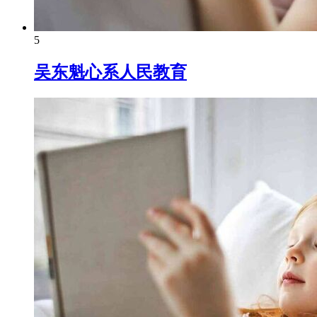
5
吴东魁心系人民教育