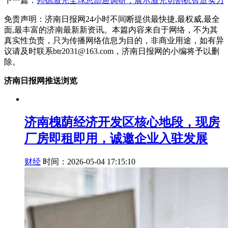
下一篇：
邦德激光全球总部迎调研，展示激光切割机智造实力
免责声明：济南日报网24小时不间断提供最快捷,最权威,最全
面,最丰富的济南最新新资讯。本篇内容来自于网络，不为其
真实性负责，只为传播网络信息为目的，非商业用途，如有异
议请及时联系btr2031@163.com，济南日报网的小编将予以删
除。
济南日报网推送浏览
济南槐荫经济开发区核心地段，现房
厂房即租即用，诚邀企业入驻发展
财经
时间：2026-05-04 17:15:10