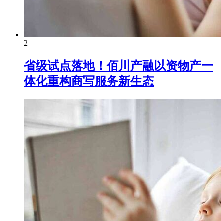
2
省级试点落地！佰川产融以资物产一
体化重构商写服务新生态