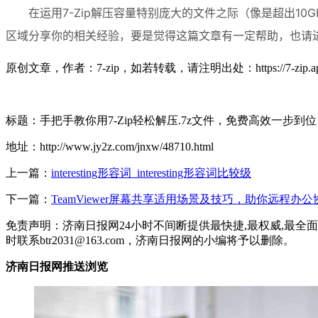
在运用7-Zip解压容量特别庞大的文件之际（像是超出
区域分享你的相关经验，要是觉得这篇文章有一定帮助，也请
原创文章，作者：7-zip，如若转载，请注明出处：https://7-zip.app/ar
标题：手把手教你用7-Zip轻松解压.7z文件，免费高效一步到位
地址：http://www.jy2z.com/jnxw/48710.html
上一篇：
interesting形容词_interesting形容词比较级
下一篇：
TeamViewer屏幕共享适用场景及技巧，助你远程办
免责声明：济南日报网24小时不间断提供最快捷,最权威,最
时联系btr2031@163.com，济南日报网的小编将予以删除。
济南日报网推送浏览