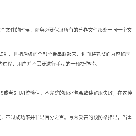
。在解压这个文件的时候，你务必要保证所有的分卷文件都处于同一个文
化地进行识别，且把后续的全部分卷串联起来，进而将完整的内容解压
的过程，用户并不需要进行手动的干预操作啦。
或者SHA1校验值。不完整的压缩包会致使解压失败，在这种
复，不过成功率并非是百分之百。最为妥善的预防举措是，当重