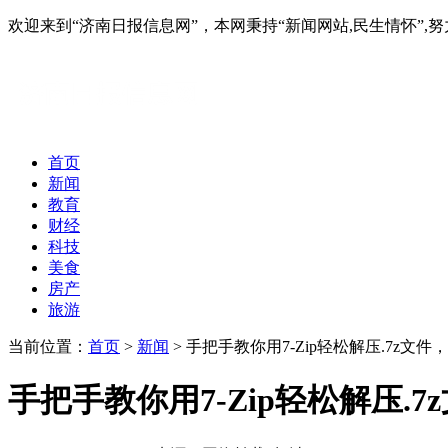
欢迎来到“济南日报信息网”，本网秉持“新闻网站,民生情怀
首页
新闻
教育
财经
科技
美食
房产
旅游
当前位置：
首页
>
新闻
> 手把手教你用7-Zip轻松解压.7z文
手把手教你用7-Zip轻松解压.