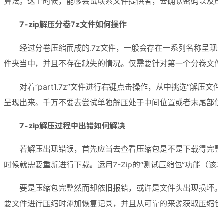
算法。这个时候，能够尝试联系文件提供者，去确认密码以及
7-zip解压分卷7z文件如何操作
经过分卷压缩而成的.7z文件，一般会存在一系列名称呈现连续
件夹当中，并且不存在缺失的情况。仅需要针对第一个分卷文件
对着“part1.7z”文件进行右键点击操作，从中挑选“
呈现出来。千万不要去尝试单独解压处于中间位置或者末尾部
7-zip解压过程中出错如何解决
若解压出现错误，首先应当去查看压缩包是不是下载得完整
时候就需要重新进行下载。运用7-Zip的“测试压缩包”功能
要是压缩包完整然而却依旧报错，或许是文件头出现损坏。
要文件进行压缩时添加恢复记录，并且从可靠的来源获取压缩