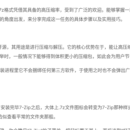
7z格式凭借其具备的高压缩率，受到了广泛的欢迎。能够掌握
的角度出发，来分享完成这一任务的具体步骤以及实用技巧。
开源，其用途是进行压缩与解压。它的核心优势在于，能让高压缩
之举时，一般情况下能够得到体积更小的压缩包，如此会为用户
于安装进程里它不会捆绑任何第三方软件，于使用之时也不会弹出
，安装完毕7-Zip之后，大体上.7z文件图标会转变为7-Zip那
恰似查看平常的文件夹那般。