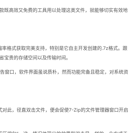
一款既高效又免费的工具用以处理这类文件，就能够切实有效地
率格式获取完美支持，特别是它自主开发创建的.7z格式。跟
节省宝贵的存储空间以及传输时间。
广告窗口，软件界面虽说质朴，然而功能完备且稳定，对系统资
种样式对此，径直双击文件，便会促使7-Zip的文件管理器窗口开启