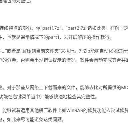
压缩包的完整性。
特点的部分，像“part1.7z”、“part2.7z”诸如此类
，也就是通常情况下的part1，去开展解压的操作就行。
解压文件…”或者是“解压到当前文件夹”来执行。7-Zip能够自动
位的分卷，否则会出现错误提示的情况。软件会自动完成其合并
。对于那些从网络上下载而来的文件，能够去比对所提供的MD5
（该功能在右键菜单当中）能够快速地检查其完整性。
能够试着运用其他解压软件比如WinRAR的修复功能去尝试修
包，如此来尽可能避免这类问题。