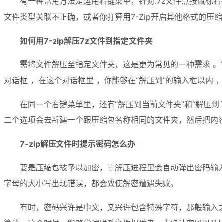
有一种常用方法是运用右键菜单，针对.7z文件点按鼠标右
文件类型关联不正确，或者你打算用7-Zip开启其他格式的压
如何用7-zip解压7z文件到指定文件夹
需将文件解压至指定文件夹，这是更为常见的一种需求 。针对
对话框 ，在这个对话框里 ，你能够在“解压到”的输入框以内
在同一个右键菜单里，还有“解压到当前文件夹”和“解压
二个选项会去新建一个跟压缩包名称相同的文件夹，然后把内
7-zip解压文件时提示密码怎么办
要是压缩包被予以加密，于解压进程里会自动弹出密码输
字母的大小写出现错误，都会致使解密遭遇失败。
有时，密码兴许是中文，又兴许包含特殊字符，那般输入