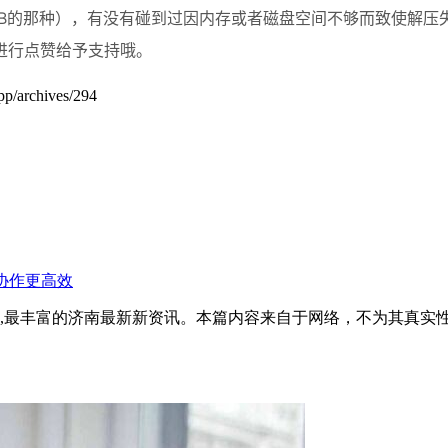
10GB的那种），有没有碰到过因内存或者磁盘空间不够而致使解
进行点赞给予支持哦。
chives/294
公协作更高效
全面,最丰富的济南最新新资讯。本篇内容来自于网络，不为其真