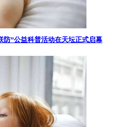
高疹联防”公益科普活动在天坛正式启幕