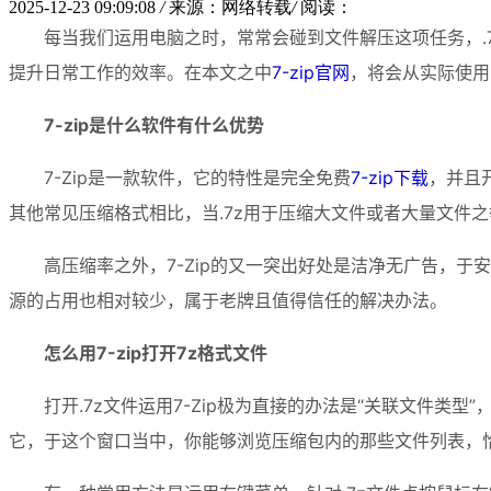
2025-12-23 09:09:08
/
来源：网络转载
/
阅读：
每当我们运用电脑之时，常常会碰到文件解压这项任务，.
提升日常工作的效率。在本文之中
7-zip官网
，将会从实际使用
7-zip是什么软件有什么优势
7-Zip是一款软件，它的特性是完全免费
7-zip下载
，并且
其他常见压缩格式相比，当.7z用于压缩大文件或者大量文件
高压缩率之外，7-Zip的又一突出好处是洁净无广告，
源的占用也相对较少，属于老牌且值得信任的解决办法。
怎么用7-zip打开7z格式文件
打开.7z文件运用7-Zip极为直接的办法是“关联文件类型”
它，于这个窗口当中，你能够浏览压缩包内的那些文件列表，