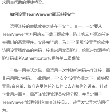
求同事帮助的便捷桥梁。
如何设置TeamViewer保证连接安全
远程连接的命脉攸关之处在于安全。其一，一定要从
TeamViewer官方网站去下载正版软件，防止第三方渠道兴许
会捆绑的恶意程序。安装完毕后，马上于“常规”设置里给软件
访问设置强度高的密码，接着启用双重验证，给账户增添手机
验证码或者Authenticator应用等第二重保障。
于每一回会话之际，需运用一次性随机密码来作连接，而
非采用固定密码。与此同时，于“安全”设置条目之下，能够配
置黑/白名单，仅准许受信任的伙伴ID去连接你的设备。针对
企业用户而言，需严谨管理管理员权限分配，并且定期于
TeamViewer管理控制台审查连接日志，趁早发觉异常访问行
为。