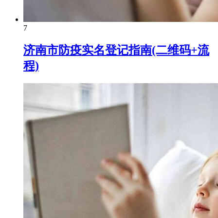
7
济南市防疫实名登记指南(二维码+流
程)