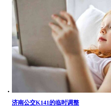
济南公交K141的临时调整