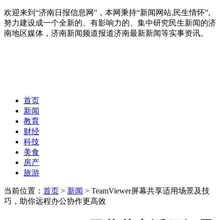
欢迎来到“济南日报信息网”，本网秉持“新闻网站,民生情怀”,
努力建设成一个全新的、有影响力的、集中研究民生新闻的济
南地区媒体，济南新闻频道报道济南最新新闻等实事资讯。
首页
新闻
教育
财经
科技
美食
房产
旅游
当前位置：
首页
>
新闻
> TeamViewer屏幕共享适用场景及技
巧，助你远程办公协作更高效