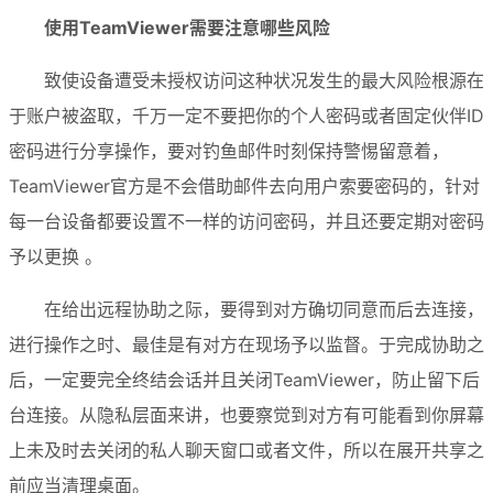
使用TeamViewer需要注意哪些风险
致使设备遭受未授权访问这种状况发生的最大风险根源在
于账户被盗取，千万一定不要把你的个人密码或者固定伙伴ID
密码进行分享操作，要对钓鱼邮件时刻保持警惕留意着，
TeamViewer官方是不会借助邮件去向用户索要密码的，针对
每一台设备都要设置不一样的访问密码，并且还要定期对密码
予以更换 。
在给出远程协助之际，要得到对方确切同意而后去连接，
进行操作之时、最佳是有对方在现场予以监督。于完成协助之
后，一定要完全终结会话并且关闭TeamViewer，防止留下后
台连接。从隐私层面来讲，也要察觉到对方有可能看到你屏幕
上未及时去关闭的私人聊天窗口或者文件，所以在展开共享之
前应当清理桌面。