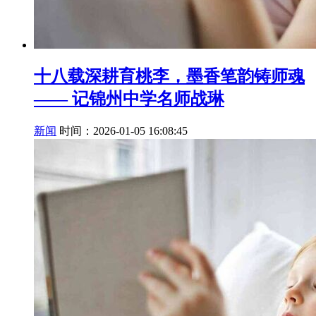
十八载深耕育桃李，墨香笔韵铸师魂
—— 记锦州中学名师战琳
新闻
时间：2026-01-05 16:08:45