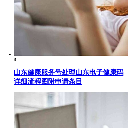
8
山东健康服务号处理山东电子健康码
详细流程图附申请条目