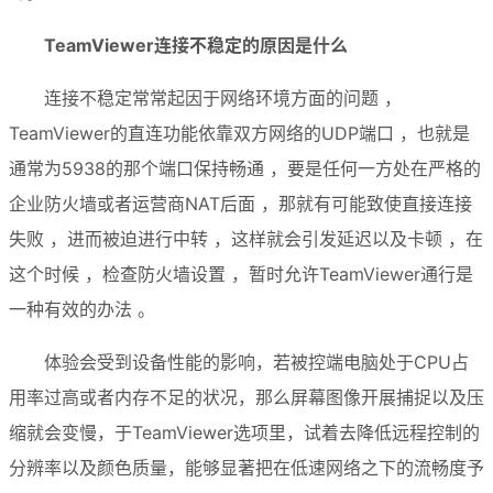
TeamViewer连接不稳定的原因是什么
连接不稳定常常起因于网络环境方面的问题 ，
TeamViewer的直连功能依靠双方网络的UDP端口 ，也就是
通常为5938的那个端口保持畅通 ，要是任何一方处在严格的
企业防火墙或者运营商NAT后面 ，那就有可能致使直接连接
失败 ，进而被迫进行中转 ，这样就会引发延迟以及卡顿 ，在
这个时候 ，检查防火墙设置 ，暂时允许TeamViewer通行是
一种有效的办法 。
体验会受到设备性能的影响，若被控端电脑处于CPU占
用率过高或者内存不足的状况，那么屏幕图像开展捕捉以及压
缩就会变慢，于TeamViewer选项里，试着去降低远程控制的
分辨率以及颜色质量，能够显著把在低速网络之下的流畅度予