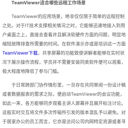
TeamViewer适合哪些远程工作场景
TeamViewer的应用场景，绝非仅仅限于简单的远程控制
之处。对于IT技术支撑相关情况之时，它能够迅速地接入到用
户桌面之上，直接去查看并且解决软硬件方面的问题，明显地
缩短故障排查所需要的时间。在软件演示亦或是培训这一方面
TeamViewer下载
，共享屏幕的功能致使讲解者能够在实时状
况下展示操作流程，学员并不需要安装同类软件便可以观看，
极大程度地降低了参与门槛。
于日常跨部门协作情形里，一旦存在共同审阅一份设计稿
或者数据报表的需求之际，便启动TeamViewer的会议功能，
如此一来，各方能够同步观看主讲人屏幕并且展开标注讨论。
这般实时交互将文件多次传输所引发的版本混乱予以避免。对
于居家办公的员工而言，它亦是访问公司内网特定资源或者寻