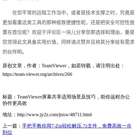
在您平常的远程工作当中，或者是技术支撑之时，究竟是
更加看重这类工具的那种极致便捷性呢，还是把安全可控性放
置在首位呢？欢迎于评论区一块儿分享您那选择和理由，要是
您觉得此文具备实用价值，同样请点赞并且将其分享给有需求
的伙伴哟。
原创文章，作者：TeamViewer，如若转载，请注明出处：
https://team-viewer.org/archives/266
标题：TeamViewer屏幕共享适用场景及技巧，助你远程办公
协作更高效
地址：http://www.jy2z.com/jnxw/48711.html
上一篇：
手把手教你用7-Zip轻松解压.7z文件，免费高效一步
到位