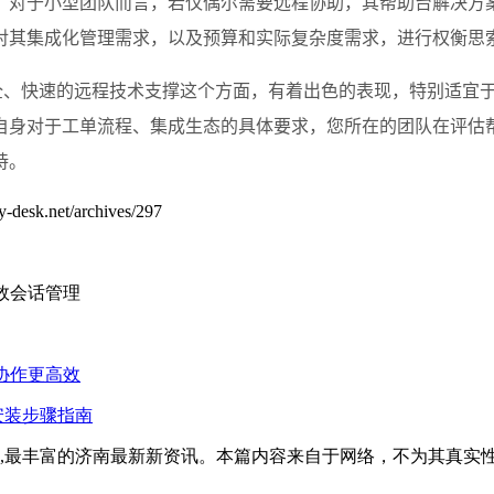
对于小型团队而言，若仅偶尔需要远程协助，其帮助台解决方案的
对其集成化管理需求，以及预算和实际复杂度需求，进行权衡思
、快速的远程技术支撑这个方面，有着出色的表现，特别适宜于注重
自身对于工单流程、集成生态的具体要求，您所在的团队在评估
持。
net/archives/297
高效会话管理
公协作更高效
安装步骤指南
全面,最丰富的济南最新新资讯。本篇内容来自于网络，不为其真