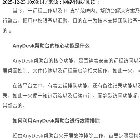
2025-12-23 10:09:14
/
来源：网络转载
/
阅读：
当今，于远程工作以及 IT 支持范畴内，帮助台解决方案
行整合，把用户权限予以汇聚，目的在于为技术支撑团队给予
的 。
AnyDesk帮助台的核心功能是什么
AnyDesk帮助台的核心功能，是围绕着安全的远程访
展桌面控制、文件传输以及远程重启等相关操作，如此一来，
在该平台之中，有着会话排队功能，还有备注记录功能以
录，如此一来便于知识沉淀以及后续审计。而静默访问功能呢
常契合的。
如何利用AnyDesk帮助台进行故障排除
经由AnyDesk帮助台来开展故障排除工作，首要步骤