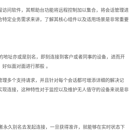
远程访问软件，其帮助台功能将远程控制加以集合，将会话管理进
合特定业务需求来讲，了解其核心组件以及适用场景是非常重要
一的地址亦或是别名，即刻连接到客户或者同事的设备，进而开
好似面对面进行那般 。
管理多个支持请求，并且针对每个会话都可增添详细的解决记
实现连接，这种特性对于监控以及维护无人值守的设备来说是非
或者永久别名去发起连接，一旦获得准许，就能够在实时状态下