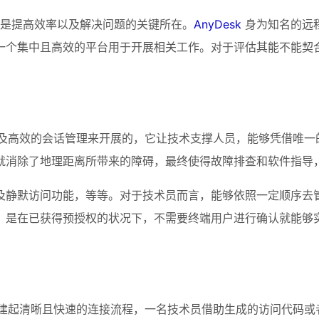
乃是提高效率以及解决问题的关键所在。
AnyDesk
 身为知名的
一个集中且高效的平台用于开展相关工作。对于评估其能不能契
问以及高效的会话管理来开展的，它让技术支撑人员，能够凭借唯
就消除了地理距离所带来的障碍，最终使得故障排查和软件指导，
及静默访问功能，等等。对于技术员而言，能够依照一定顺序去
，是在已获得预授权的状况下，不需要终端用户进行确认就能够
是构建起清晰且快速的连接流程，一名技术员借助生成的访问代码