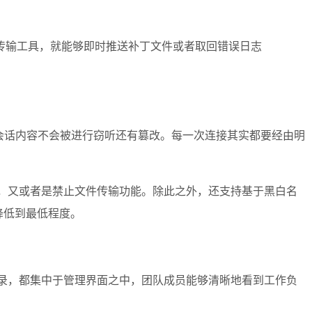
传输工具，就能够即时推送补丁文件或者取回错误日志
进而确保会话内容不会被进行窃听还有篡改。每一次连接其实都要经由明
，又或者是禁止文件传输功能。除此之外，还支持基于黑白名
降低到最低程度。
记录，都集中于管理界面之中，团队成员能够清晰地看到工作负