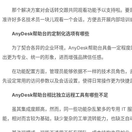
那个解决方案对会话转交跟共同观看功能予以支持啦。要
准许好多名技术员一块儿观看一个会话，方便去开展内部培训
AnyDesk帮助台的定制化选项有哪些
为了契合各异的企业环境，AnyDesk帮助台具备一定
出更为专业、统一的形象，进而增强品牌信任感。
在功能配置方面，管理员能够依据不一样的技术员角色，
先设定常用的访问参数以及会话设置，使得日常操作更为快捷
AnyDesk帮助台相比独立远程工具有哪些不足
虽其集成度颇高，然而，同一些功能杂乱繁多的专用 IT 
能，相对而言较为基础，缺少复杂的工单流转能力，也缺乏自动化