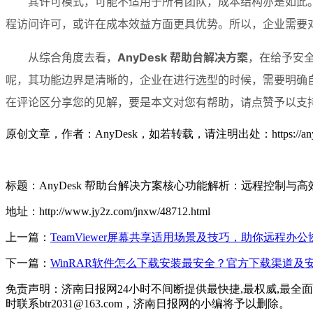
其许可模式，可能不适用于所有团队，成本结构亦是如此。
程访问许可，或许在成本效益方面更具优势。所以，企业需要
从综合角度去看，
AnyDesk 帮助台解决方案
，在给予安全
呢，其功能边界是清晰的，企业在进行选型的时候，需要明确
在评论区分享您的见解，要是本文对您有帮助，请点赞予以支
原创文章，作者：AnyDesk，如若转载，请注明出处：https://any-desk.
标题：AnyDesk 帮助台解决方案核心功能解析：远程控制与
地址：http://www.jy2z.com/jnxw/48712.html
上一篇：
TeamViewer屏幕共享适用场景及技巧，助你远程办
下一篇：
WinRAR软件怎么下载安装最安全？官方下载渠道及
免责声明：济南日报网24小时不间断提供最快捷,最权威,最
时联系btr2031@163.com，济南日报网的小编将予以删除。