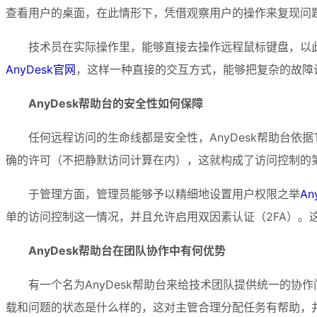
查看用户的桌面，在此情形下，凭借观察用户的操作来复现问
技术员在实际操作里，能够直接去操作远程鼠标键盘，以
AnyDesk官网
，这样一种直接的交互方式，能够把复杂的故障
AnyDesk帮助台的安全性如何保障
任何远程访问的生命线都是安全性，AnyDesk帮助台依据T
确的许可（不把静默访问计算在内），这就构成了访问控制的第
于管理方面，管理员能够予以精细地设置用户权限之举
An
单的访问控制这一情况，并且允许启用双因素认证（2FA）。
AnyDesk帮助台在团队协作中有何优势
有一个名为AnyDesk帮助台来给技术团队提供统一的
载和问题的状态是什么样的，这对主管合理分配任务有帮助，