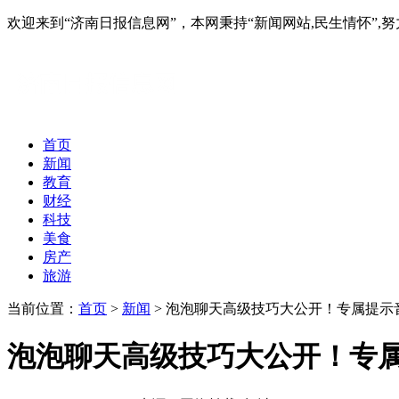
欢迎来到“济南日报信息网”，本网秉持“新闻网站,民生情怀
首页
新闻
教育
财经
科技
美食
房产
旅游
当前位置：
首页
>
新闻
> 泡泡聊天高级技巧大公开！专属提示
泡泡聊天高级技巧大公开！专