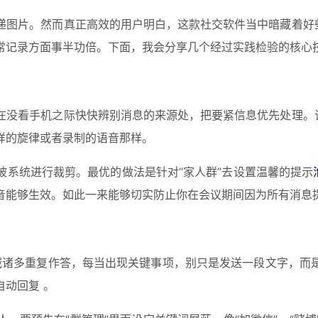
递图片。然而真正高效的用户明白，这款社交软件当中暗藏着好些
常记录方面事半功倍。下面，我会分享几个经过实践检验的核心
在没看手机之际快快辨别消息的来源处，把要紧信息优先处理。该
样的旋律或者录制的语音那样。
被系统进行裁剪。最优的做法是针对“家人群”去设置温馨的提示
音能够生效。如此一来能够切实防止你在会议期间因为所有消息
削减诸多重复作答，每当出现关键事项，别只是发送一段文字，
动回复 。