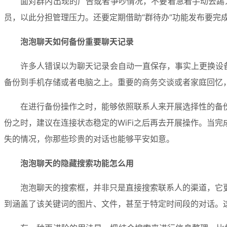
面对群内出现的广告或者争吵情况，不要着急着手动去踢人
员，以此分担管理压力。还要定期借助“群待办”功能发布要完
泡泡聊天如何备份重要聊天记录
许多人错误以为聊天记录会自动一直保存，事实上更换设
备份到手机存储或者电脑之上。重要的商务交谈或者家庭回忆
在进行备份操作之时，能够依照联系人来开展选择性的备
份之时，建议在连接状态稳定的WiFi之后再去开展操作。当
失的情况，你那些珍贵的对话也能够平安如意。
泡泡聊天的隐藏搜索功能怎么用
泡泡聊天的搜索框，并非只是直接搜索联系人的渠道，它
到涵盖了该关键词的图片、文件，甚至于特定时间段的对话。