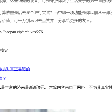
除掉，这些细微的设置，可是守护你数字生活安宁的第一道防线
打算依照先后去逐个进行尝试？当中哪一项功能是你以前从来都
有价值，可千万别忘记去点赞并且分享给更多的友人。
zip/archives/276
松搞定
教你挑对真正靠谱的
啥？
全面,最丰富的济南最新新资讯。本篇内容来自于网络，不为其真