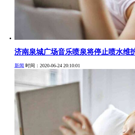
济南泉城广场音乐喷泉将停止喷水维护(7
新闻
时间：2020-06-24 20:10:01