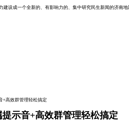
”,努力建设成一个全新的、有影响力的、集中研究民生新闻的济南
音+高效群管理轻松搞定
属提示音+高效群管理轻松搞定