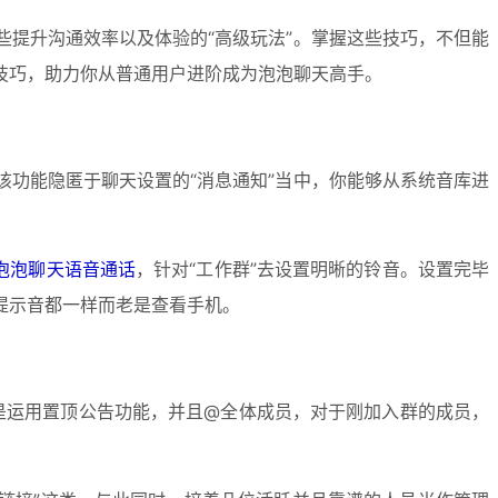
提升沟通效率以及体验的“高级玩法”。掌握这些技巧，不但能
技巧，助力你从普通用户进阶成为泡泡聊天高手。
功能隐匿于聊天设置的“消息通知”当中，你能够从系统音库进
泡泡聊天语音通话
，针对“工作群”去设置明晰的铃音。设置完毕
提示音都一样而老是查看手机。
而是运用置顶公告功能，并且@全体成员，对于刚加入群的成员，