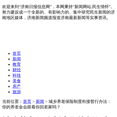
欢迎来到“济南日报信息网”，本网秉持“新闻网站,民生情怀”,
努力建设成一个全新的、有影响力的、集中研究民生新闻的济
南地区媒体，济南新闻频道报道济南最新新闻等实事资讯。
首页
新闻
教育
财经
科技
美食
房产
旅游
当前位置：
首页
>
新闻
> 城乡养老保险制度衔接暂行办法：
你的养老金会跟着你回老家吗？