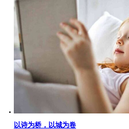
以诗为桥，以城为卷