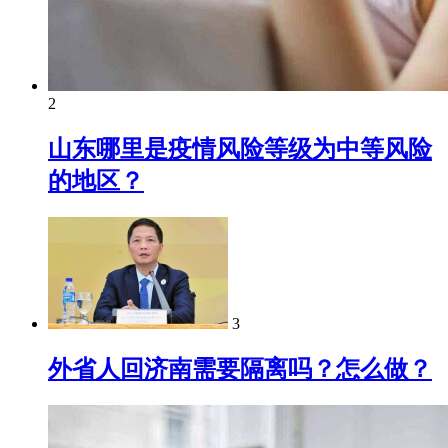
2
山东哪里是疫情风险等级为中等风险
的地区？
3
外省人回济南需要隔离吗？怎么做？