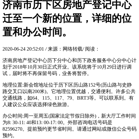
济南市历下区房地产登记中心
迁至一个新的位置，详细的位
置和办公时间。
2020-06-24 20:52:01
/
来源：网络转载
/
阅读：
济南房地产登记中心历下分中心和历下政务服务中心分中心计
划于2018年10月30日正式开业。该系统将于10月29日进行调
试，届时将不再保留号码，业务将暂停。
地理位置:新会馆地址位于历下区历山路152号(历山路与史静
路交叉口以南200米)。它地理位置优越，交通便利。许多公共
交通线路，如64、115、117、79、BRT3等。可以联系到。有
人建议公众应该选择绿色旅游。
办公时间:周一至周五(国家法定节假日除外)，新大厅工作时间
为8: 30-11: 40和13: 00-17: 00。外部咨询电话号码是
82596270。提前预约更节省时间。请通过网站或微信公众号码
预约。