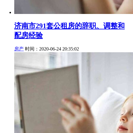
济南市291套公租房的辞职、调整和
配房经验
房产
时间：2020-06-24 20:35:02