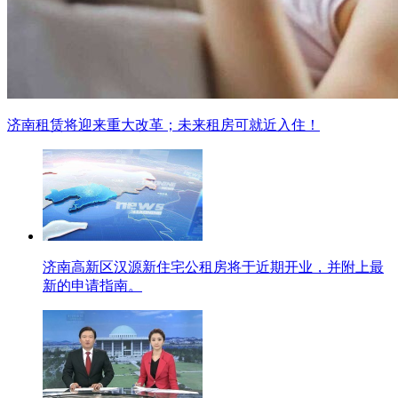
济南租赁将迎来重大改革；未来租房可就近入住！
济南高新区汉源新住宅公租房将于近期开业，并附上最
新的申请指南。