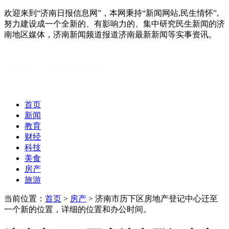
欢迎来到“济南日报信息网”，本网秉持“新闻网站,民生情怀”,
努力建设成一个全新的、有影响力的、集中研究民生新闻的济
南地区媒体，济南新闻频道报道济南最新新闻等实事资讯。
首页
新闻
教育
财经
科技
美食
房产
旅游
当前位置：
首页
>
房产
> 济南市历下区房地产登记中心迁至
一个新的位置，详细的位置和办公时间。