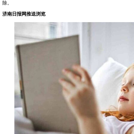
除。
济南日报网推送浏览