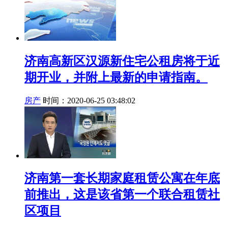
济南高新区汉源新住宅公租房将于近
期开业，并附上最新的申请指南。
房产
时间：2020-06-25 03:48:02
济南第一套长期家庭租赁公寓在年底
前推出，这是该省第一个联合租赁社
区项目