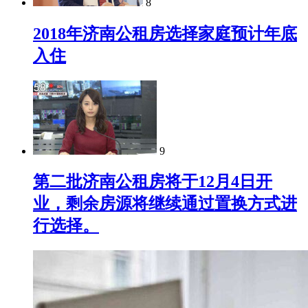
8
2018年济南公租房选择家庭预计年底
入住
9
第二批济南公租房将于12月4日开
业，剩余房源将继续通过置换方式进
行选择。