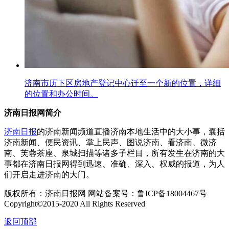
济南市历下区房地产登记中心迁至一个新的位置，详细
的位置和办公时间。
济南日报网简介
济南日报
的济南新闻频道直播济南本地生活中的大小事，囊括
济南新闻、便民资讯、掌上民声、图说济南、看济南、微济
南、芙蓉茶座、泉城扫描等诸多子栏目，所有发生在济南的大
事都在济南日报网得到迅速、准确、深入、权威的报道，为人
们开启走进济南的大门。
版权所有：
济南日报网 网站备案号：鲁ICP备18004467号
Copyright©2015-2020 All Rights Reserved
返回顶部