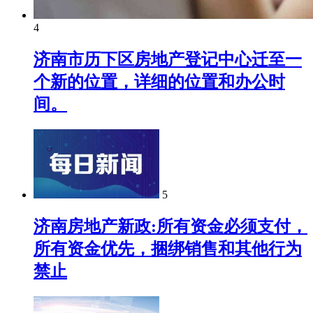
4
济南市历下区房地产登记中心迁至一
个新的位置，详细的位置和办公时
间。
5
济南房地产新政:所有资金必须支付，
所有资金优先，捆绑销售和其他行为
禁止