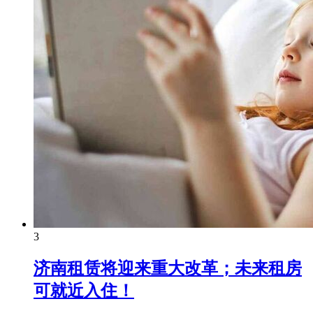
3
济南租赁将迎来重大改革；未来租房
可就近入住！