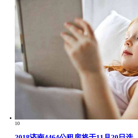
10
2018济南4464公租房将于11月20日选